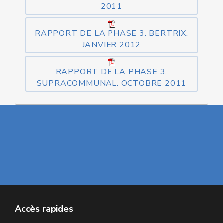
2011
RAPPORT DE LA PHASE 3. BERTRIX.
JANVIER 2012
RAPPORT DE LA PHASE 3.
SUPRACOMMUNAL. OCTOBRE 2011
Accès rapides