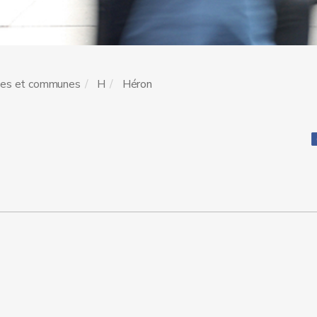
les et communes
H
Héron