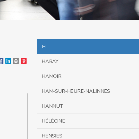
H
HABAY
HAMOIR
HAM-SUR-HEURE-NALINNES
HANNUT
HÉLÉCINE
HENSIES