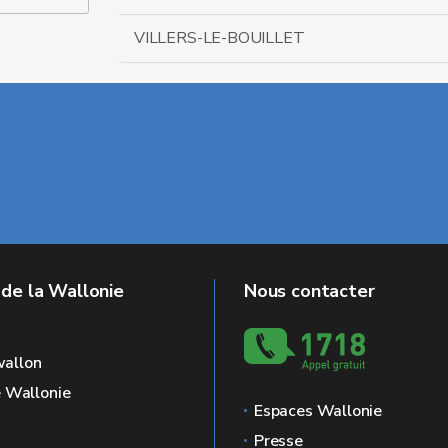
VILLERS-LE-BOUILLET
 de la Wallonie
Nous contacter
allon
e Wallonie
Espaces Wallonie
Presse