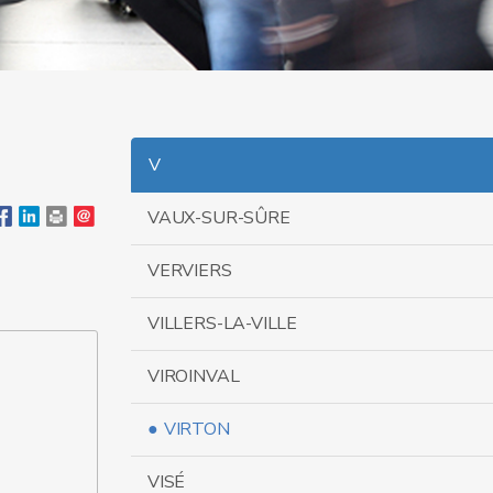
V
VAUX-SUR-SÛRE
VERVIERS
VILLERS-LA-VILLE
VIROINVAL
VIRTON
VISÉ