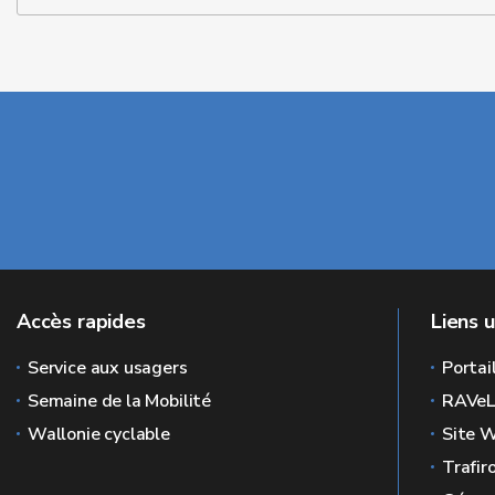
Accès rapides
Liens u
Service aux usagers
Portai
Semaine de la Mobilité
RAVe
Wallonie cyclable
Site W
Trafir