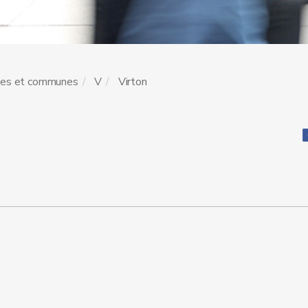
les et communes
V
Virton