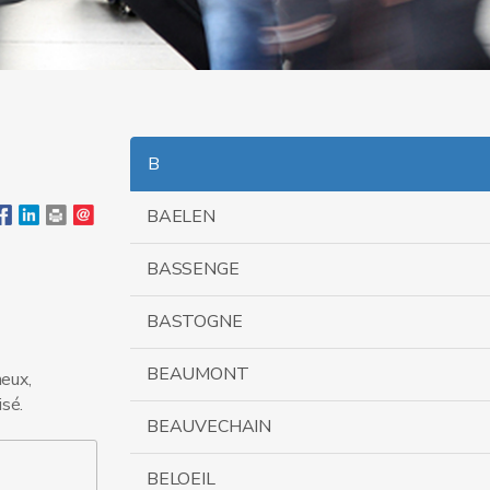
B
BAELEN
BASSENGE
BASTOGNE
BEAUMONT
eux,
isé.
BEAUVECHAIN
BELOEIL