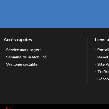
Accès rapides
Liens u
Service aux usagers
Portai
Semaine de la Mobilité
RAVe
Wallonie cyclable
Site W
Trafir
Géopor