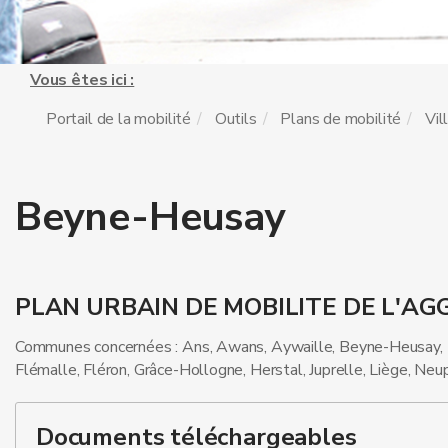
Vous êtes ici :
Portail de la mobilité
Outils
Plans de mobilité
Vil
Beyne-Heusay
PLAN URBAIN DE MOBILITE DE L'AG
Communes concernées : Ans, Awans, Aywaille, Beyne-Heusay, B
Flémalle, Fléron, Grâce-Hollogne, Herstal, Juprelle, Liège, Neu
Documents téléchargeables