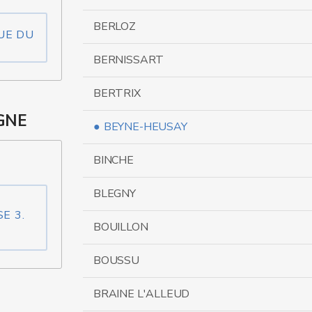
BERLOZ
UE DU
BERNISSART
BERTRIX
GNE
BEYNE-HEUSAY
BINCHE
BLEGNY
E 3.
BOUILLON
0
BOUSSU
BRAINE L'ALLEUD