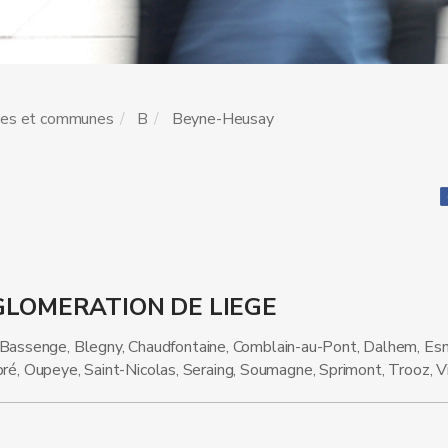
les et communes
B
Beyne-Heusay
GLOMERATION DE LIEGE
assenge, Blegny, Chaudfontaine, Comblain-au-Pont, Dalhem, Esn
pré, Oupeye, Saint-Nicolas, Seraing, Soumagne, Sprimont, Trooz, V