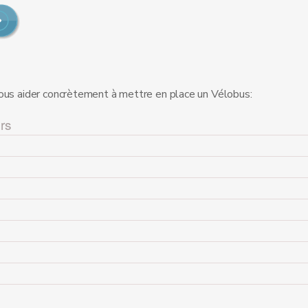
vous aider concrètement à mettre en place un Vélobus:
urs