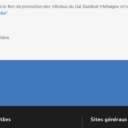
 le film de promotion des Vélobus du Gal Burdinal-Mehaigne et 
déo
"
tière
tiles
Sites généraux