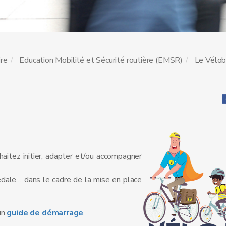
ire
Education Mobilité et Sécurité routière (EMSR)
Le Vélob
aitez initier, adapter et/ou accompagner
édale… dans le cadre de la mise en place
un
guide de démarrage
.