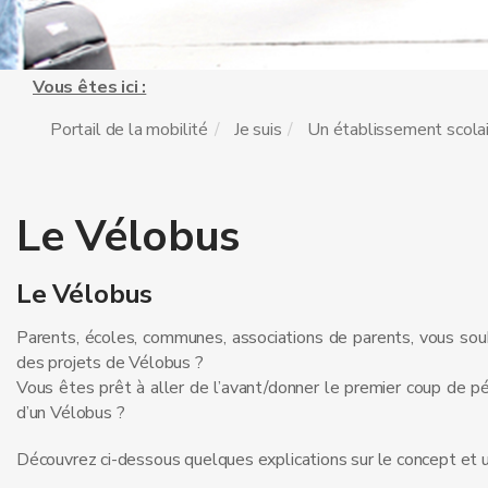
Vous êtes ici :
Portail de la mobilité
Je suis
Un établissement scola
Le Vélobus
Le Vélobus
Parents, écoles, communes, associations de parents, vous souh
des projets de Vélobus ?
Vous êtes prêt à aller de l’avant/donner le premier coup de p
d’un Vélobus ?
Découvrez ci-dessous quelques explications sur le concept et 