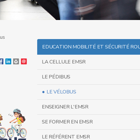
us
EDUCATION MOBILITÉ ET SÉCURITÉ ROU
LA CELLULE EMSR
LE PÉDIBUS
LE VÉLOBUS
ENSEIGNER L'EMSR
SE FORMER EN EMSR
LE RÉFÉRENT EMSR