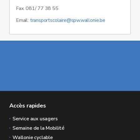
Fax. 081/ 77 38 55
Email:
transportscolaire@spw.wallonie.be
Accès rapides
Service aux usagers
Semaine de la Mobilité
Wallonie cyclable