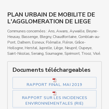
PLAN URBAIN DE MOBILITE DE
L'AGGLOMERATION DE LIEGE
Communes concernées : Ans, Awans, Aywaille, Beyne-
Heusay, Bassenge, Blegny, Chaudfontaine, Comblain-au-
Pont, Dalhem, Esneux, Flémalle, Fléron, Grâce-
Hollogne, Herstal, Juprelle, Liège, Neupré, Oupeye,
Saint-Nicolas, Seraing, Soumagne, Sprimont, Trooz, Visé.
Documents téléchargeables
RAPPORT FINAL. MAI 2019
RAPPORT SUR LES INCIDENCES
ENVIRONNEMENTALES (RIE)