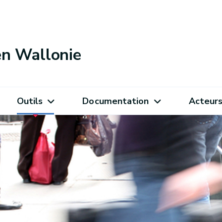
 en Wallonie
Outils
Documentation
Acteur