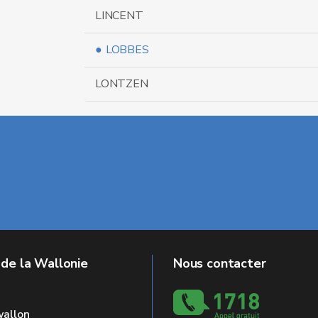
LINCENT
LOBBES
LONTZEN
 de la Wallonie
Nous contacter
allon