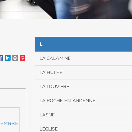
L
LA CALAMINE
LA HULPE
LA LOUVIÈRE
LA ROCHE-EN-ARDENNE
LASNE
TEMBRE
LÉGLISE