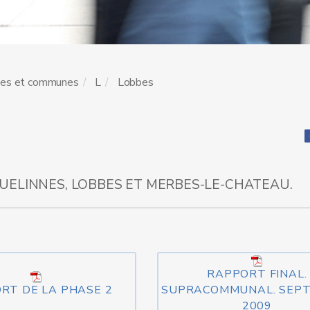
les et communes
L
Lobbes
UELINNES, LOBBES ET MERBES-LE-CHATEAU.
RAPPORT FINAL.
RT DE LA PHASE 2
SUPRACOMMUNAL. SEP
2009