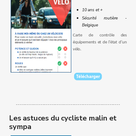
10 ans et +
Sécurité routière -
Belgique
Carte de contrôle des
équipements et de l’état d’un
vélo.
-----------------------------------------------------------
Les astuces du cycliste malin et
sympa