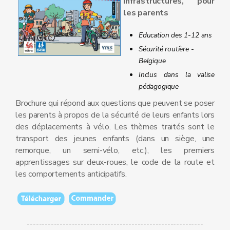
Infrastructures, pour
les parents
Education des 1-12 ans
Sécurité routière -
Belgique
Inclus dans la valise
pédagogique
Brochure qui répond aux questions que peuvent se poser
les parents à propos de la sécurité de leurs enfants lors
des déplacements à vélo. Les thèmes traités sont le
transport des jeunes enfants (dans un siège, une
remorque, un semi-vélo, etc.), les premiers
apprentissages sur deux-roues, le code de la route et
les comportements anticipatifs.
-----------------------------------------------------------