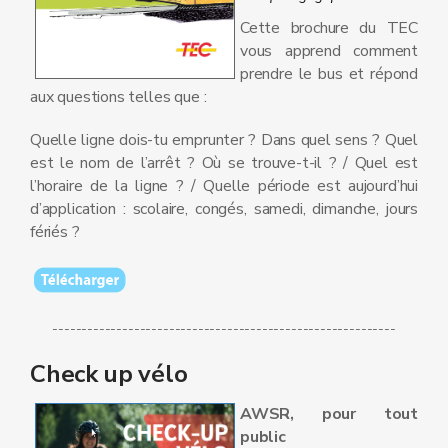
Cette brochure du TEC
vous apprend comment
prendre le bus et répond
aux questions telles que :
Quelle ligne dois-tu emprunter ? Dans quel sens ? Quel
est le nom de l’arrêt ? Où se trouve-t-il ? / Quel est
l’horaire de la ligne ? / Quelle période est aujourd’hui
d’application : scolaire, congés, samedi, dimanche, jours
fériés ?
-----------------------------------------------------------
Check up vélo
AWSR, pour tout
public