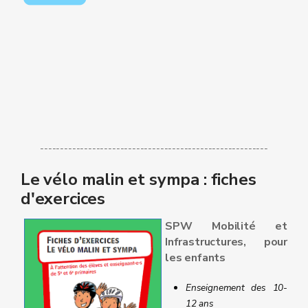
---------------------------------------------------------
Le vélo malin et sympa : fiches
d'exercices
SPW Mobilité et
Infrastructures, pour
les enfants
Enseignement des 10-
12 ans