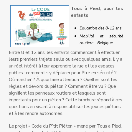
Tous à Pied, pour les
enfants
Education des 8-12 ans
Mobilité et sécurité
routière - Belgique
Entre 8 et 12 ans, les enfants commencent à effectuer
leurs premiers trajets seuls ou avec quelques amis. Il y a
un réel intérêt à leur apprendre la rue et les espaces
publics : comment s’y déplacer pour être en sécurité ?
Où marcher ? À quoi faire attention ? Quelles sont les
règles et devoirs du piéton ? Comment être vu ? Que
signifient les panneaux routiers et lesquels sont
importants pour un piéton ? Cette brochure répond à ces
questions en visant à responsabiliser les jeunes piétons
et à les rendre autonomes.
Le projet « Code du P’tit Piéton » mené par Tous à Pied,