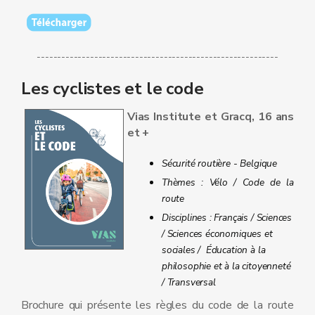
-----------------------------------------------------------
Les cyclistes et le code
Vias Institute et Gracq, 16 ans
et +
Sécurité routière - Belgique
Thèmes : Vélo / Code de la
route
Disciplines : Français / Sciences
/ Sciences économiques et
sociales / Éducation à la
philosophie et à la citoyenneté
/ Transversal
Brochure qui présente les règles du code de la route