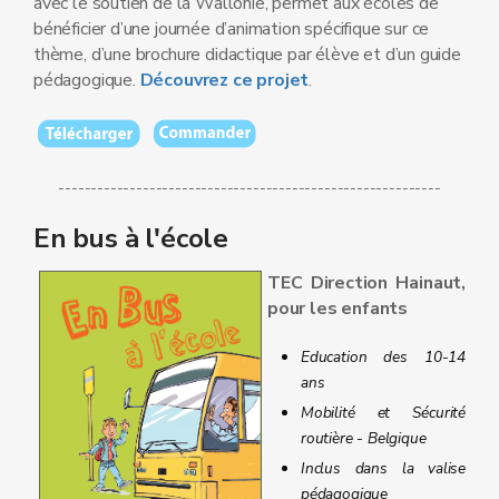
avec le soutien de la Wallonie, permet aux écoles de
bénéficier d’une journée d’animation spécifique sur ce
thème, d’une brochure didactique par élève et d’un guide
pédagogique.
Découvrez ce projet
.
-----------------------------------------------------------
En bus à l'école
TEC Direction Hainaut,
pour les enfants
Education des 10-14
ans
Mobilité et Sécurité
routière - Belgique
Inclus dans la valise
pédagogique