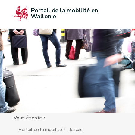
Portail de la mobilité en 
Wallonie
Vous êtes ici :
Portail de la mobilité
Je suis