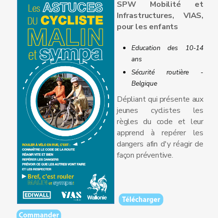
SPW Mobilité et
Infrastructures, VIAS,
pour les enfants
Education des 10-14
ans
Sécurité routière -
Belgique
Dépliant qui présente aux
jeunes cyclistes les
règles du code et leur
apprend à repérer les
dangers afin d'y réagir de
façon préventive.