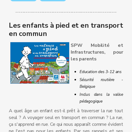
-----------------------------------------------------------
Les enfants à pied et en transport
en commun
SPW Mobilité et
Infrastructures, pour
les parents
Education des 3-12 ans
Sécurité routière -
Belgique
Inclus dans la valise
pédagogique
A quel âge un enfant est-il prêt à traverser la rue tout
seul ? A voyager seul en transport en commun ? La rue,
ça s'apprend en rue. Ce qui nous apparaît comme évident
ne l'est pas pour les enfants. Par ses rappels et ses