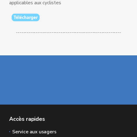
applicables aux cyclistes
-----------------------------------------------------------
Accès rapides
Service aux usagers