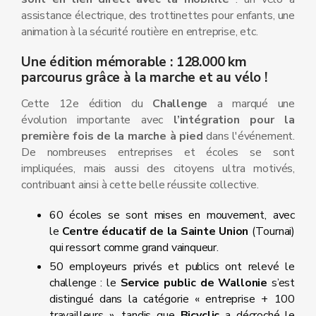
assistance électrique, des trottinettes pour enfants, une
animation à la sécurité routière en entreprise, etc.
Une édition mémorable : 128.000 km
parcourus grâce à la marche et au vélo !
Cette 12e édition du
Challenge
a marqué une
évolution importante avec
l’intégration pour la
première fois de la marche à pied
dans l'événement.
De nombreuses entreprises et écoles se sont
impliquées, mais aussi des citoyens ultra motivés,
contribuant ainsi à cette belle réussite collective.
60 écoles se sont mises en mouvement, avec
le
Centre éducatif de la Sainte Union
(Tournai)
qui ressort comme grand vainqueur.
50 employeurs privés et publics ont relevé le
challenge : le
Service public de Wallonie
s’est
distingué dans la catégorie « entreprise + 100
travailleurs », tandis que
Bicyclic
a décroché le