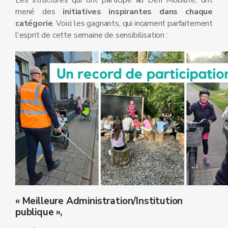
Les structures qui ont participé au Défi Mobilité, ont
mené des
initiatives inspirantes dans chaque
catégorie
. Voici les gagnants, qui incarnent parfaitement
l'esprit de cette semaine de sensibilisation :
« Meilleure Administration/Institution
publique »,