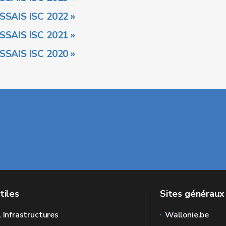
ESSAIS ISC 2022 »
ESSAIS ISC 2021 »
ESSAIS ISC 2020 »
tiles
Sites généraux
l Infrastructures
Wallonie.be