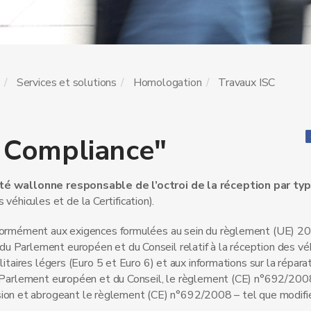
e
Services et solutions
Homologation
Travaux ISC
e Compliance"
ité wallonne responsable de l’octroi de la réception par ty
éhicules et de la Certification).
onformément aux exigences formulées au sein du règlement (UE) 
u Parlement européen et du Conseil relatif à la réception des véh
itaires légers (Euro 5 et Euro 6) et aux informations sur la répara
du Parlement européen et du Conseil, le règlement (CE) n°692/200
on et abrogeant le règlement (CE) n°692/2008 – tel que modifié