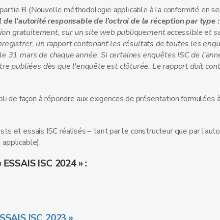
 partie B (Nouvelle méthodologie applicable à la conformité en se
de l'autorité responsable de l'octroi de la réception par type 
ition gratuitement, sur un site web publiquement accessible et s
'enregistrer, un rapport contenant les résultats de toutes les enq
le 31 mars de chaque année. Si certaines enquêtes ISC de l'ann
tre publiées dès que l'enquête est clôturée. Le rapport doit cont
li de façon à répondre aux exigences de présentation formulées à
sts et essais ISC réalisés – tant par le constructeur que par l’auto
 applicable).
« ESSAIS ISC 2024 » :
ESSAIS ISC 2023 »