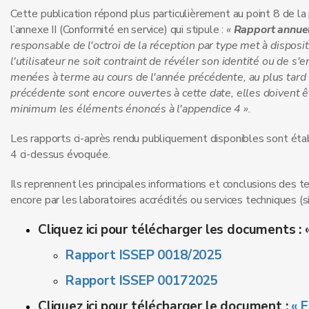
Cette publication répond plus particulièrement au point 8 de la
l’annexe II (Conformité en service) qui stipule :
«
Rapport annuel 
responsable de l'octroi de la réception par type met à dispos
l'utilisateur ne soit contraint de révéler son identité ou de s
menées à terme au cours de l'année précédente, au plus tard 
précédente sont encore ouvertes à cette date, elles doivent ê
minimum les éléments énoncés à l'appendice 4 ».
Les rapports ci-après rendu publiquement disponibles sont étab
4 ci-dessus évoquée.
Ils reprennent les principales informations et conclusions des te
encore par les laboratoires accrédités ou services techniques (si
Cliquez ici pour télécharger les documents : 
Rapport ISSEP 0018/2025
Rapport ISSEP 00172025
Cliquez ici pour télécharger le document :
« 