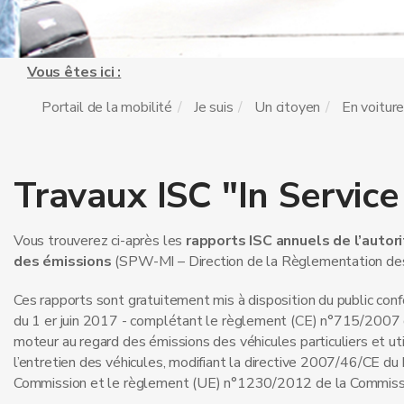
Vous êtes ici :
Portail de la mobilité
Je suis
Un citoyen
En voitur
Travaux ISC "In Servic
Vous trouverez ci-après les
rapports ISC annuels de l’autor
des émissions
(SPW-MI – Direction de la Règlementation des v
Ces rapports sont gratuitement mis à disposition du public c
du 1 er juin 2017 - complétant le règlement (CE) n°715/2007 d
moteur au regard des émissions des véhicules particuliers et util
l’entretien des véhicules, modifiant la directive 2007/46/CE 
Commission et le règlement (UE) n°1230/2012 de la Commissi