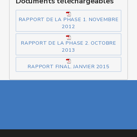
Documents téléchargeables
RAPPORT DE LA PHASE 1. NOVEMBRE
2012
RAPPORT DE LA PHASE 2. OCTOBRE
2013
RAPPORT FINAL. JANVIER 2015