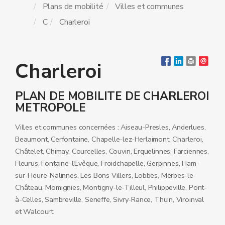
Plans de mobilité
Villes et communes
C
Charleroi
Charleroi
PLAN DE MOBILITE DE CHARLEROI
METROPOLE
Villes et communes concernées : Aiseau-Presles, Anderlues,
Beaumont, Cerfontaine, Chapelle-lez-Herlaimont, Charleroi,
Châtelet, Chimay, Courcelles, Couvin, Erquelinnes, Farciennes,
Fleurus, Fontaine-l'Evêque, Froidchapelle, Gerpinnes, Ham-
sur-Heure-Nalinnes, Les Bons Villers, Lobbes, Merbes-le-
Château, Momignies, Montigny-le-Tilleul, Philippeville, Pont-
à-Celles, Sambreville, Seneffe, Sivry-Rance, Thuin, Viroinval
et Walcourt.