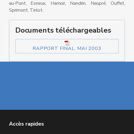
au-Pont, Esneux, Hamoir, Nandrin, Neupré, Ouffet,
Sprimont, Tinlot.
Documents téléchargeables
RAPPORT FINAL. MAI 2003
Accès rapides