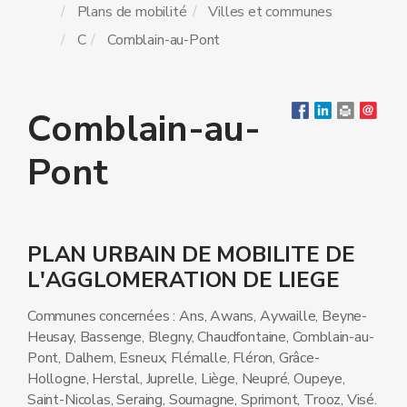
Plans de mobilité
Villes et communes
C
Comblain-au-Pont
Comblain-au-
Pont
PLAN URBAIN DE MOBILITE DE
L'AGGLOMERATION DE LIEGE
Communes concernées : Ans, Awans, Aywaille, Beyne-
Heusay, Bassenge, Blegny, Chaudfontaine, Comblain-au-
Pont, Dalhem, Esneux, Flémalle, Fléron, Grâce-
Hollogne, Herstal, Juprelle, Liège, Neupré, Oupeye,
Saint-Nicolas, Seraing, Soumagne, Sprimont, Trooz, Visé.