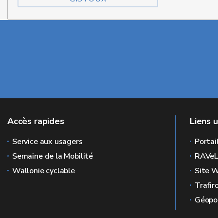
Accès rapides
Liens u
Service aux usagers
Portai
Semaine de la Mobilité
RAVe
Wallonie cyclable
Site W
Trafir
Géopor