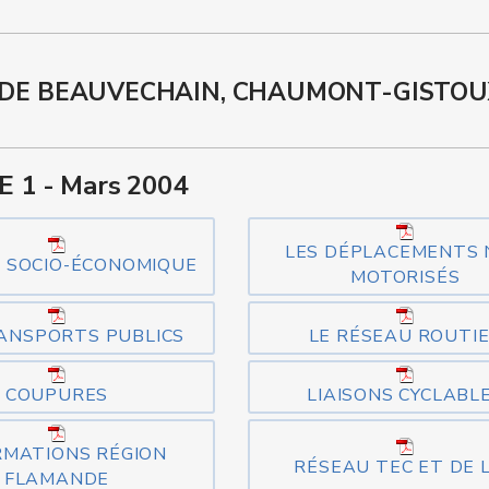
 DE BEAUVECHAIN, CHAUMONT-GISTOU
 1 - Mars 2004
LES DÉPLACEMENTS
 SOCIO-ÉCONOMIQUE
MOTORISÉS
ANSPORTS PUBLICS
LE RÉSEAU ROUTI
COUPURES
LIAISONS CYCLABL
RMATIONS RÉGION
RÉSEAU TEC ET DE L
FLAMANDE