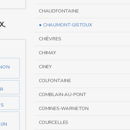
CHAUDFONTAINE
X,
CHAUMONT-GISTOUX
CHIÈVRES
CHIMAY
CINEY
 NON
COLFONTAINE
ER
COMBLAIN-AU-PONT
ES
COMINES-WARNETON
COURCELLES
IJN