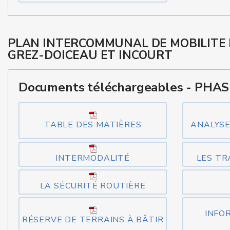
PLAN INTERCOMMUNAL DE MOBILITE
GREZ-DOICEAU ET INCOURT
Documents téléchargeables - PHASE
TABLE DES MATIÈRES
ANALYSE
INTERMODALITÉ
LES TR
LA SÉCURITÉ ROUTIÈRE
INFO
RÉSERVE DE TERRAINS À BÂTIR