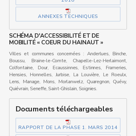
2018
ANNEXES TECHNIQUES
SCHÉMA D'ACCESSIBILITÉ ET DE
MOBILITÉ « COEUR DU HAINAUT »
Villes et communes concernées : Anderlues, Binche,
Boussu, Braine-le-Comte, Chapelle-Lez-Herlaimont,
Colfontaine, Dour, Ecaussinnes, Estinnes, Frameries,
Hensies, Honnelles, Jurbise, La Louvière, Le Roeulx,
Lens, Manage, Mons, Morlanwelz, Quaregnon, Quévy,
Quiévrain, Seneffe, Saint-Ghislain, Soignies.
Documents téléchargeables
RAPPORT DE LA PHASE 1. MARS 2014