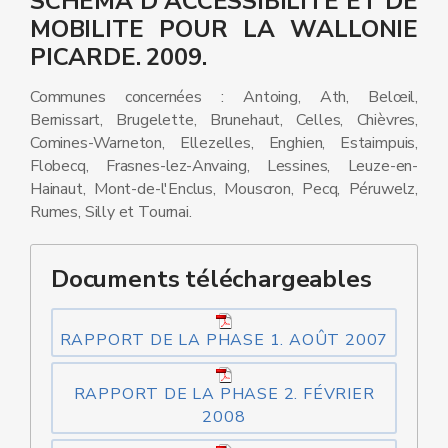
SCHEMA D'ACCESSIBILITE ET DE
MOBILITE POUR LA WALLONIE
PICARDE. 2009.
Communes concernées : Antoing, Ath, Belœil,
Bernissart, Brugelette, Brunehaut, Celles, Chièvres,
Comines-Warneton, Ellezelles, Enghien, Estaimpuis,
Flobecq, Frasnes-lez-Anvaing, Lessines, Leuze-en-
Hainaut, Mont-de-l'Enclus, Mouscron, Pecq, Péruwelz,
Rumes, Silly et Tournai.
Documents téléchargeables
RAPPORT DE LA PHASE 1. AOÛT 2007
RAPPORT DE LA PHASE 2. FÉVRIER
2008