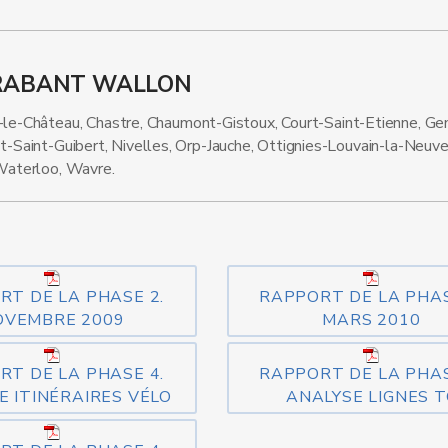
BRABANT WALLON
e-le-Château, Chastre, Chaumont-Gistoux, Court-Saint-Etienne, Ge
ont-Saint-Guibert, Nivelles, Orp-Jauche, Ottignies-Louvain-la-Neuv
 Waterloo, Wavre.
RT DE LA PHASE 2.
RAPPORT DE LA PHAS
OVEMBRE 2009
MARS 2010
RT DE LA PHASE 4.
RAPPORT DE LA PHAS
E ITINÉRAIRES VÉLO
ANALYSE LIGNES T