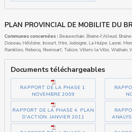
PLAN PROVINCIAL DE MOBILITE DU 
Communes concernées :
Beauvechain, Braine-l'Alleud, Brain
Doiceau, Hélécine, Incourt, Ittre, Jodoigne, La Hulpe, Lasne, M
Ramillies, Rebecq, Rixensart, Tubize, Villers-la-Ville, Walhain,
Documents téléchargeables
RAPPORT DE LA PHASE 1.
RAPPO
NOVEMBRE 2009
N
RAPPORT DE LA PHASE 4. PLAN
RAPPO
D'ACTION. JANVIER 2011
ANALYS