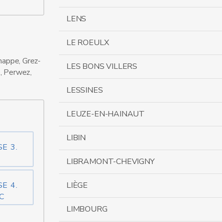
LENS
LE ROEULX
nappe, Grez-
LES BONS VILLERS
e, Perwez,
LESSINES
LEUZE-EN-HAINAUT
LIBIN
E 3.
LIBRAMONT-CHEVIGNY
E 4.
LIÈGE
C
LIMBOURG