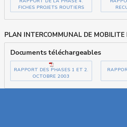
RAPPORT DE LA PHASE 4.
RAPPO
FICHES PROJETS ROUTIERS
REC
PLAN INTERCOMMUNAL DE MOBILITE D
Documents téléchargeables
RAPPORT DES PHASES 1 ET 2.
RAPPOR
OCTOBRE 2003