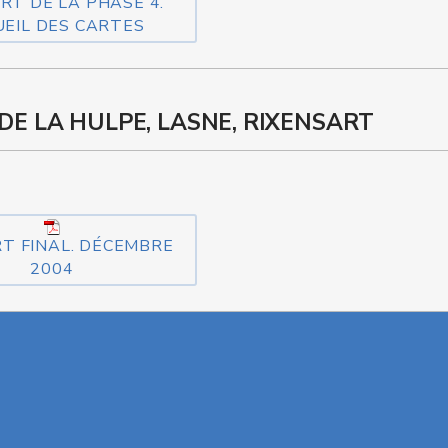
RT DE LA PHASE 4.
UEIL DES CARTES
E LA HULPE, LASNE, RIXENSART
T FINAL. DÉCEMBRE
2004